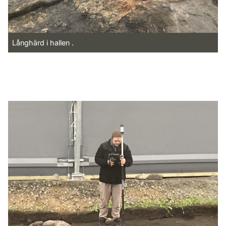
Långhärd i hallen .