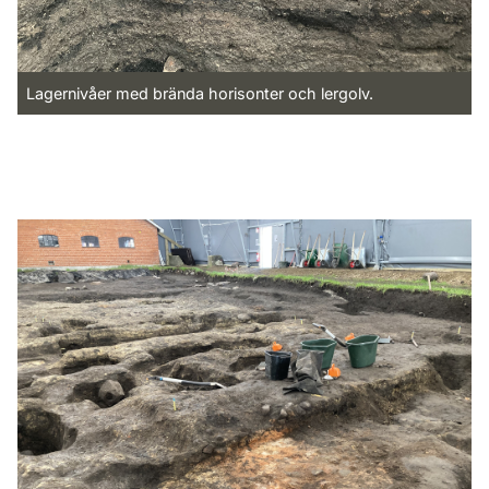
Lagernivåer med brända horisonter och lergolv.