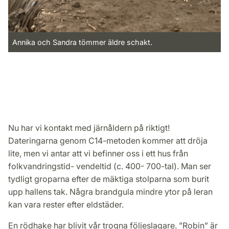
Annika och Sandra tömmer äldre schakt.
Nu har vi kontakt med järnåldern på riktigt!
Dateringarna genom C14-metoden kommer att dröja
lite, men vi antar att vi befinner oss i ett hus från
folkvandringstid- vendeltid (c. 400- 700-tal). Man ser
tydligt groparna efter de mäktiga stolparna som burit
upp hallens tak. Några brandgula mindre ytor på leran
kan vara rester efter eldstäder.
En rödhake har blivit vår trogna följeslagare. ”Robin” är