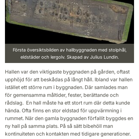
Första översiktsbilden av hallbyggnaden med stolphål,
eldstäder och lergolv. Skapad av Julius Lundin.
Hallen var den viktigaste byggnaden på gården, oftast
upphöjd för att beskådas på långt håll. Ibland var hallen
istället ett större rum i byggnaden. Där samlades man
för gemensamma måltider, fester, berättande och
rådslag. En hall måste ha ett stort rum där detta kunde
hända. Ofta finns en stor eldstad för uppvärmning i
rummet. När den gamla byggnaden förfallit byggdes en
ny hall på samma plats. På så sätt bibehöll man
kontinuiteten och kontakten med tidigare generationer.