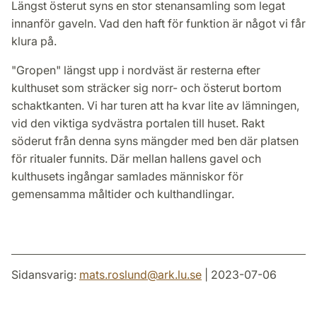
Längst österut syns en stor stenansamling som legat
innanför gaveln. Vad den haft för funktion är något vi får
klura på.
"Gropen" längst upp i nordväst är resterna efter
kulthuset som sträcker sig norr- och österut bortom
schaktkanten. Vi har turen att ha kvar lite av lämningen,
vid den viktiga sydvästra portalen till huset. Rakt
söderut från denna syns mängder med ben där platsen
för ritualer funnits. Där mellan hallens gavel och
kulthusets ingångar samlades människor för
gemensamma måltider och kulthandlingar.
Sidansvarig:
mats.roslund
@
ark.lu
.
se
| 2023-07-06