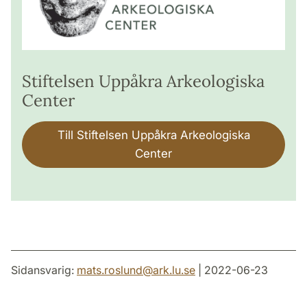
Stiftelsen Uppåkra Arkeologiska
Center
Till Stiftelsen Uppåkra Arkeologiska
Center
Sidansvarig:
mats.roslund
@
ark.lu
.
se
| 2022-06-23