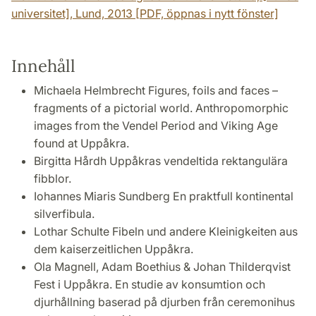
universitet], Lund, 2013 [PDF, öppnas i nytt fönster]
Innehåll
Michaela Helmbrecht Figures, foils and faces –
fragments of a pictorial world. Anthropomorphic
images from the Vendel Period and Viking Age
found at Uppåkra.
Birgitta Hårdh Uppåkras vendeltida rektangulära
fibblor.
Iohannes Miaris Sundberg En praktfull kontinental
silverfibula.
Lothar Schulte Fibeln und andere Kleinigkeiten aus
dem kaiserzeitlichen Uppåkra.
Ola Magnell, Adam Boethius & Johan Thilderqvist
Fest i Uppåkra. En studie av konsumtion och
djurhållning baserad på djurben från ceremonihus