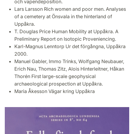
och vapendeposition.
Lars Larsson Rich women and poor men. Analyses
of a cemetery at Önsvala in the hinterland of
Uppåkra.
T. Douglas Price Human Mobility at Uppåkra. A
Preliminary Report on Isotopic Proveniencing.
Karl-Magnus Lenntorp Ur det förgångna, Uppåkra
2000.
Manuel Gabler, Immo Trinks, Wolfgang Neubauer,
Erich Nau, Thomas Zitz, Alois Hinterleitner, Håkan
Thorén First large-scale geophysical
archaeological prospection at Uppåkra.
Maria Åkesson Vägar kring Uppåkra