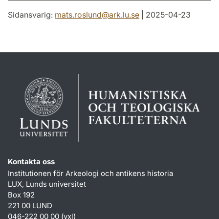
Sidansvarig:
mats.roslund
@
ark.lu
.
se
| 2025-04-23
Kontakta oss
Institutionen för Arkeologi och antikens historia
LUX, Lunds universitet
Box 192
221 00 LUND
046-222 00 00 (vxl)