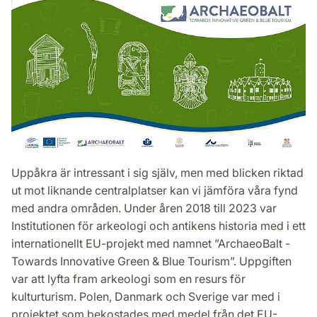
Uppåkra är intressant i sig själv, men med blicken riktad
ut mot liknande centralplatser kan vi jämföra våra fynd
med andra områden. Under åren 2018 till 2023 var
Institutionen för arkeologi och antikens historia med i ett
internationellt EU-projekt med namnet ”ArchaeoBalt -
Towards Innovative Green & Blue Tourism”. Uppgiften
var att lyfta fram arkeologi som en resurs för
kulturturism. Polen, Danmark och Sverige var med i
projektet som bekostades med medel från det EU-