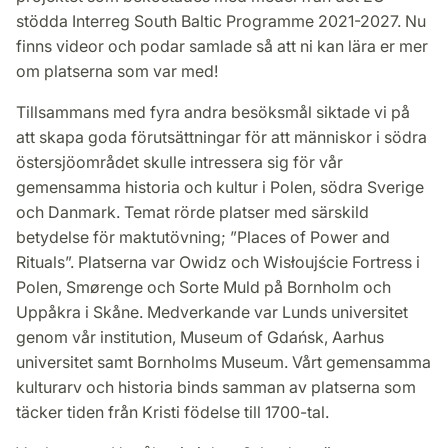
stödda Interreg South Baltic Programme 2021-2027. Nu
finns videor och podar samlade så att ni kan lära er mer
om platserna som var med!
Tillsammans med fyra andra besöksmål siktade vi på
att skapa goda förutsättningar för att människor i södra
östersjöområdet skulle intressera sig för vår
gemensamma historia och kultur i Polen, södra Sverige
och Danmark. Temat rörde platser med särskild
betydelse för maktutövning; ”Places of Power and
Rituals”. Platserna var Owidz och Wisłoujście Fortress i
Polen, Smørenge och Sorte Muld på Bornholm och
Uppåkra i Skåne. Medverkande var Lunds universitet
genom vår institution, Museum of Gdańsk, Aarhus
universitet samt Bornholms Museum. Vårt gemensamma
kulturarv och historia binds samman av platserna som
täcker tiden från Kristi födelse till 1700-tal.