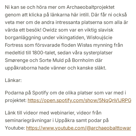
Ni kan se och höra mer om Archaeobaltprojektet
genom att klicka på länkarna här intill. Där får ni också
veta mer om de andra intressanta platserna som alla är
värda ett besök! Owidz som var en viktig slavisk
borganläggning under vikingatiden, Wisłoujście
Fortress som försvarade floden Wisłas mynning från
medeltid till 1800-talet, sedan våra systerplatser
Smørenge och Sorte Muld på Bornholm där
uppåkraborna hade vänner och kanske släkt.
Länkar:
Podarna på Spotify om de olika platser som var med i
projektet:
https://open.spotify.com/show/5NqQnVlJRPG
Länk till videor med webinarier, videor från
seminariegrävningar i Uppåkra samt podar på
Youtube:
https://www.youtube.com/@archaeobalttowards