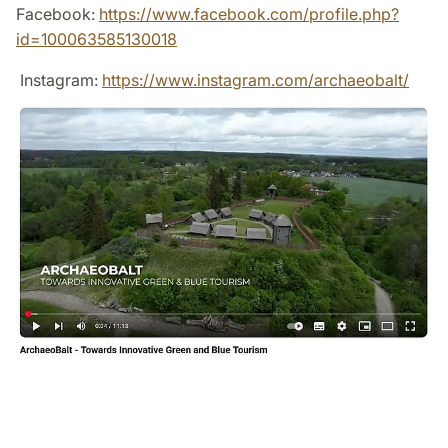
Facebook:
https://www.facebook.com/profile.php?
id=100063585130018
Instagram:
https://www.instagram.com/archaeobalt/