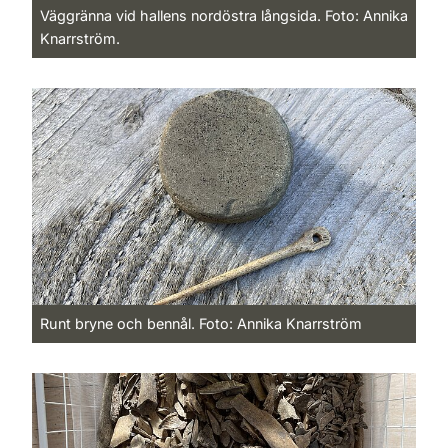
Väggränna vid hallens nordöstra långsida. Foto: Annika
Knarrström.
Runt bryne och bennål. Foto: Annika Knarrström