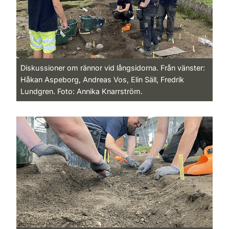
Diskussioner om rännor vid långsidorna. Från vänster:
Håkan Aspeborg, Andreas Vos, Elin Säll, Fredrik
Lundgren. Foto: Annika Knarrström.