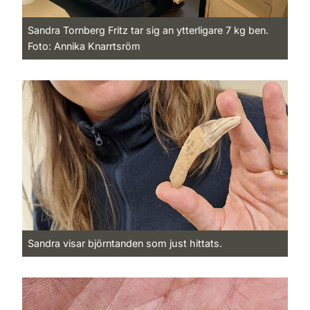
Sandra Tornberg Fritz tar sig an ytterligare 7 kg ben.
Foto: Annika Knarrtsröm
Sandra visar björntanden som just hittats.