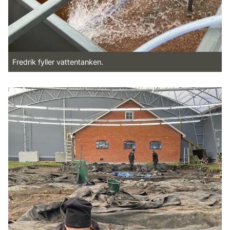
Fredrik fyller vattentanken.