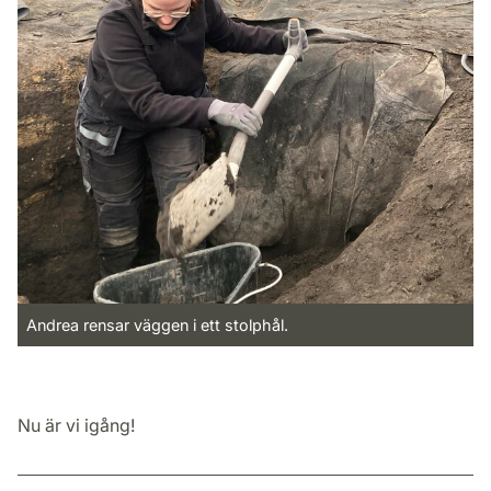
Andrea rensar väggen i ett stolphål.
Nu är vi igång!