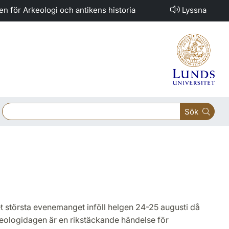
nen för Arkeologi och antikens historia
Lyssna
Sök
t största evenemanget inföll helgen 24-25 augusti då
logidagen är en rikstäckande händelse för