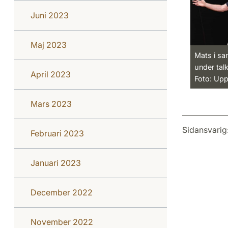
Juni 2023
Maj 2023
Mats i sa
under ta
April 2023
Foto: Upp
Mars 2023
Sidansvarig
Februari 2023
Januari 2023
December 2022
November 2022