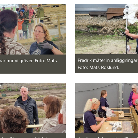
Fredrik mäter in anläggningar 
arar hur vi gräver. Foto: Mats
Foto: Mats Roslund.