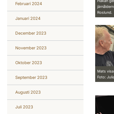
Håkan ger
Februari 2024
järnålder
Roslund.
Januari 2024
December 2023
November 2023
Oktober 2023
Mats visa
September 2023
Foto: Jul
Augusti 2023
Juli 2023