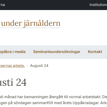
rna
Institutio
 under järnåldern
ppåkra i media
Seminarieundersökningar
Kontakt
ogernas arbete.
Augusti 24
sti 24
ti månad har bemanningen återgått till normal arbetstakt. De
gen på söndagen sammanföll med årets Uppåkradagar. Arkeo