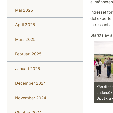
allmänheten
Maj 2025
Intresset fö
del experter
April 2025
intressant a
Stärkta av a
Mars 2025
Februari 2025
Januari 2025
December 2024
Kön till t
undersökn
November 2024
Uppåkra A
Oktober 2024