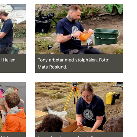
i Hallen.
Tony arbetar med stolphålen. Foto:
Mats Roslund.