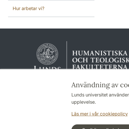
Hur arbetar vi?
Användning av co
Lunds universitet använder 
upplevelse.
Läs mer i vår cookiepolicy