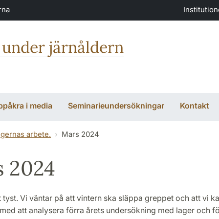
rna
Institutio
 under järnåldern
ppåkra i media
Seminarieundersökningar
Kontakt
ogernas arbete.
Mars 2024
 2024
et tyst. Vi väntar på att vintern ska släppa greppet och att vi 
med att analysera förra årets undersökning med lager och fö