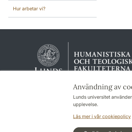
Hur arbetar vi?
Användning av co
Lunds universitet använder 
upplevelse.
Läs mer i vår cookiepolicy