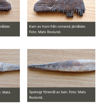
nålder.
Kam av horn från romersk järnålder.
Foto: Mats Roslund.
Spetsigt föremål av ben. Foto: Mats
o: Mats
Roslund.