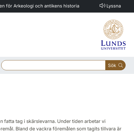
nen för Arkeologi och antikens historia
Lyssna
Sök
kan fatta tag i skärslevarna. Under tiden arbetar vi
remål. Bland de vackra föremålen som tagits tillvara är