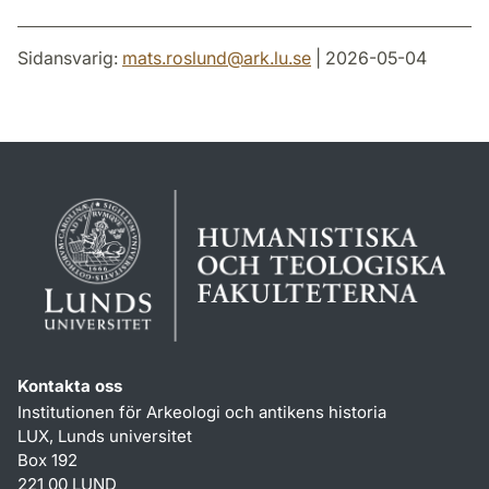
Sidansvarig:
mats.roslund
@
ark.lu
.
se
| 2026-05-04
Kontakta oss
Institutionen för Arkeologi och antikens historia
LUX, Lunds universitet
Box 192
221 00 LUND