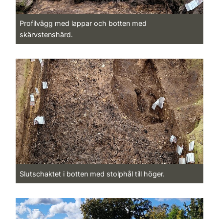
Profilvägg med lappar och botten med
skärvstenshärd.
Slutschaktet i botten med stolphål till höger.