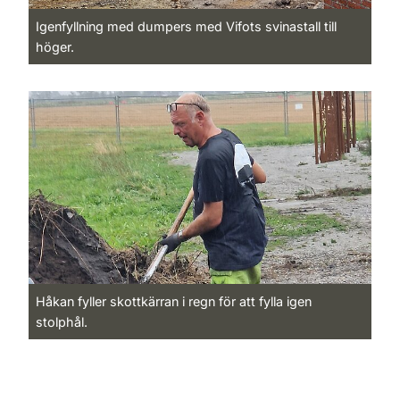
Igenfyllning med dumpers med Vifots svinastall till
höger.
Håkan fyller skottkärran i regn för att fylla igen
stolphål.