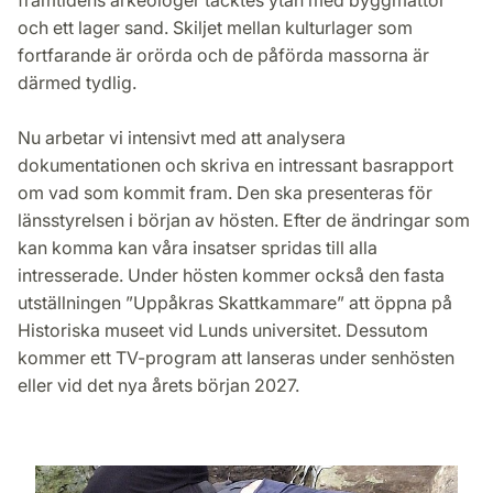
framtidens arkeologer täcktes ytan med byggmattor
och ett lager sand. Skiljet mellan kulturlager som
fortfarande är orörda och de påförda massorna är
därmed tydlig.
Nu arbetar vi intensivt med att analysera
dokumentationen och skriva en intressant basrapport
om vad som kommit fram. Den ska presenteras för
länsstyrelsen i början av hösten. Efter de ändringar som
kan komma kan våra insatser spridas till alla
intresserade. Under hösten kommer också den fasta
utställningen ”Uppåkras Skattkammare” att öppna på
Historiska museet vid Lunds universitet. Dessutom
kommer ett TV-program att lanseras under senhösten
eller vid det nya årets början 2027.